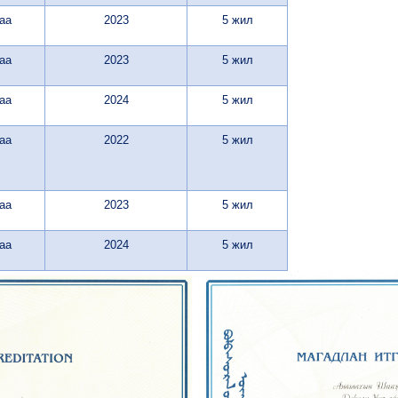
аа
2023
5 жил
аа
2023
5 жил
аа
2024
5 жил
аа
2022
5 жил
аа
2023
5 жил
аа
2024
5 жил