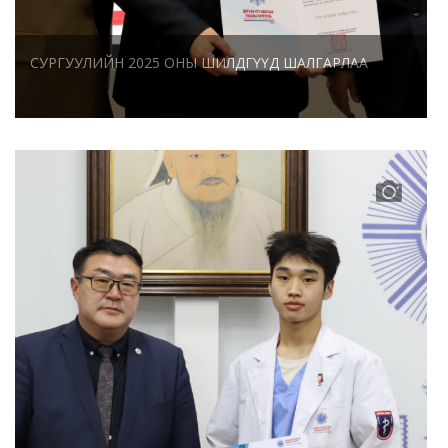
СУРГУУЛИЙН 2025 ОНЫ ШИЛДГҮҮД ШАЛГАРЛАА