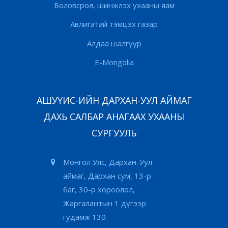
Боловсрол, шинжлэх ухааны яам
Авлигатай тэмцэх газар
Алдаа шалгуур
E-Mongolia
АШУҮИС-ИЙН ДАРХАН-УУЛ АЙМАГ
ДАХЬ САЛБАР АНАГААХ УХААНЫ
СУРГУУЛЬ
Монгол Улс, Дархан-Уул
аймаг, Дархан сум, 13-р
баг, 30-р хороолол,
Жаргалантын 1 дүгээр
гудамж 130