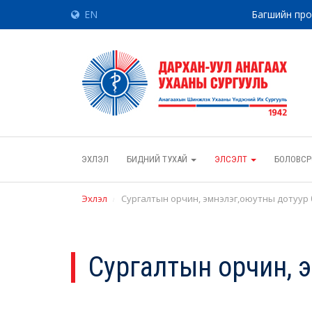
EN
Багшийн пр
ЭХЛЭЛ
БИДНИЙ ТУХАЙ
ЭЛСЭЛТ
БОЛОВСР
Эхлэл
Сургалтын орчин, эмнэлэг,оюутны дотуур
Сургалтын орчин, 