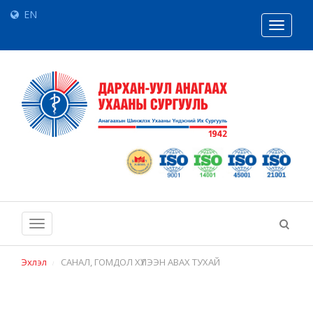
EN
Toggle
navigat
Toggle
navigation
Эхлэл
САНАЛ, ГОМДОЛ ХҮЛЭЭН АВАХ ТУХАЙ