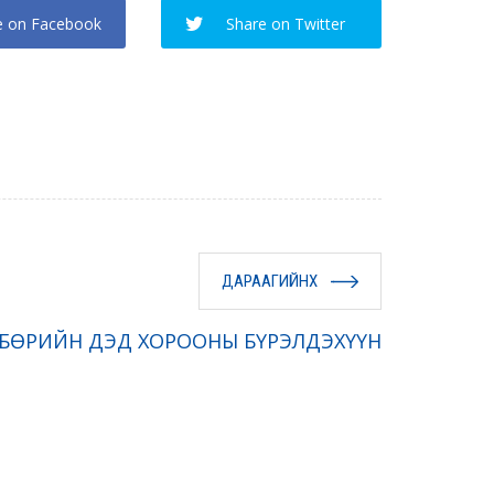
e on Facebook
Share on Twitter
ДАРААГИЙНХ
БӨРИЙН ДЭД ХОРООНЫ БҮРЭЛДЭХҮҮН