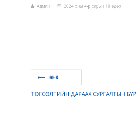
Админ
2024 оны 4-р сарын 18 өдөр
ӨМНӨХ
ТӨГСӨЛТИЙН ДАРААХ СУРГАЛТЫН БҮ