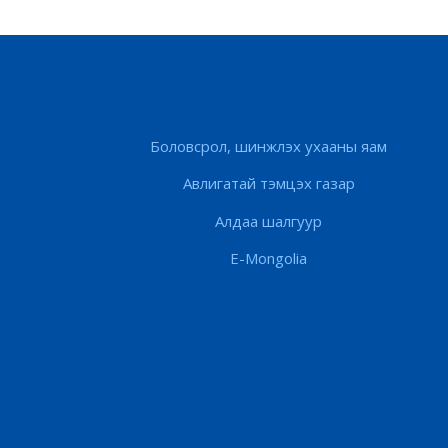
Боловсрол, шинжлэх ухааны яам
Авлигатай тэмцэх газар
Алдаа шалгуур
E-Mongolia