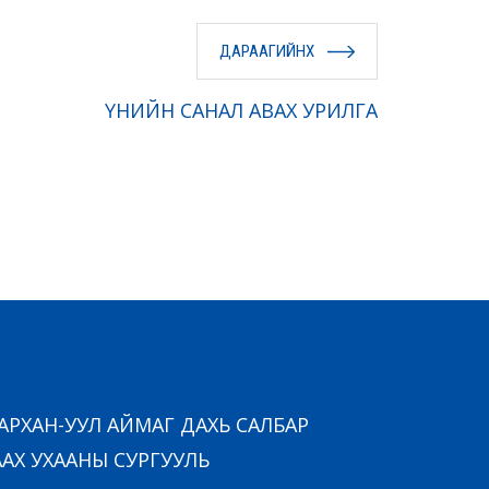
ДАРААГИЙНХ
ҮНИЙН САНАЛ АВАХ УРИЛГА
РХАН-УУЛ АЙМАГ ДАХЬ САЛБАР
АХ УХААНЫ СУРГУУЛЬ