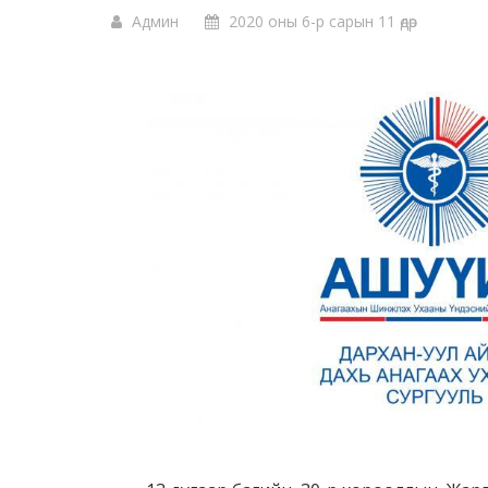
Админ
2020 оны 6-р сарын 11 өдөр