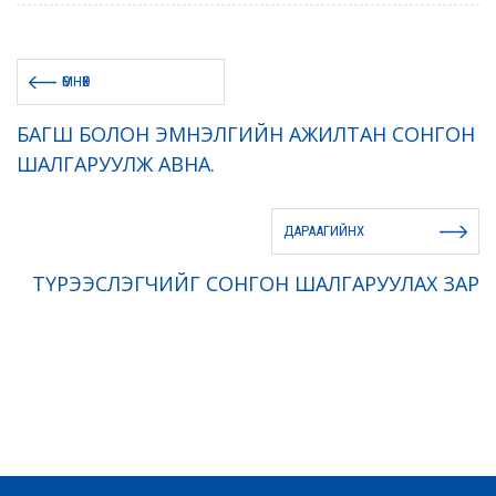
ӨМНӨХ
БАГШ БОЛОН ЭМНЭЛГИЙН АЖИЛТАН СОНГОН
ШАЛГАРУУЛЖ АВНА.
ДАРААГИЙНХ
ТҮРЭЭСЛЭГЧИЙГ СОНГОН ШАЛГАРУУЛАХ ЗАР