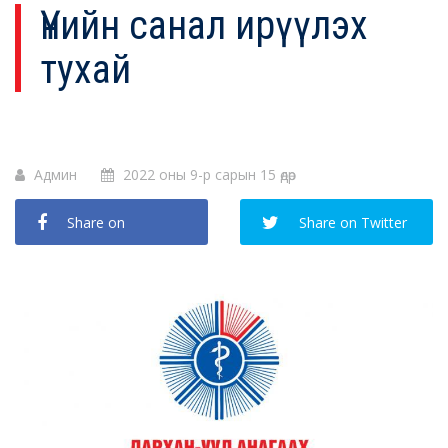
Үнийн санал ирүүлэх
тухай
Админ
2022 оны 9-р сарын 15 өдөр
Share on
Share on Twitter
Facebook