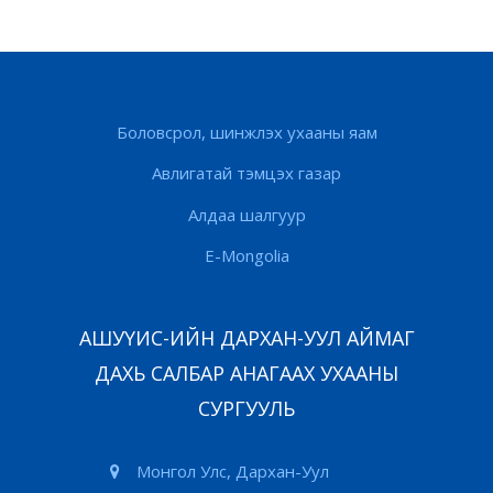
Боловсрол, шинжлэх ухааны яам
Авлигатай тэмцэх газар
Алдаа шалгуур
E-Mongolia
АШУҮИС-ИЙН ДАРХАН-УУЛ АЙМАГ
ДАХЬ САЛБАР АНАГААХ УХААНЫ
СУРГУУЛЬ
Монгол Улс, Дархан-Уул