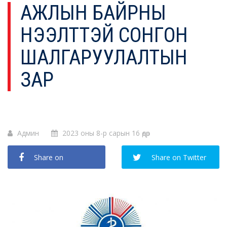
АЖЛЫН БАЙРНЫ
НЭЭЛТТЭЙ СОНГОН
ШАЛГАРУУЛАЛТЫН
ЗАР
Админ
2023 оны 8-р сарын 16 өдөр
Share on
Share on Twitter
Facebook