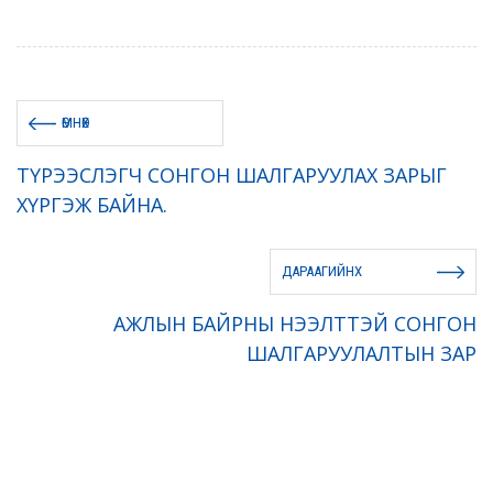
ӨМНӨХ
ТҮРЭЭСЛЭГЧ СОНГОН ШАЛГАРУУЛАХ ЗАРЫГ
ХҮРГЭЖ БАЙНА.
ДАРААГИЙНХ
АЖЛЫН БАЙРНЫ НЭЭЛТТЭЙ СОНГОН
ШАЛГАРУУЛАЛТЫН ЗАР