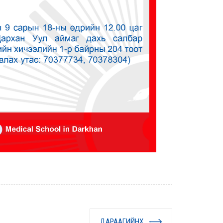
ДАРААГИЙНХ