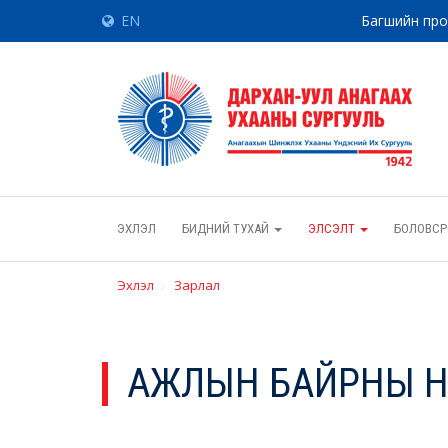
EN
Багшийн пр
ЭХЛЭЛ
БИДНИЙ ТУХАЙ
ЭЛСЭЛТ
БОЛОВСР
Эхлэл
Зарлал
АЖЛЫН БАЙРНЫ Н