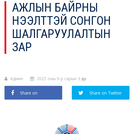
АЖЛЫН БАЙРНЫ
НЭЭЛТТЭЙ СОНГОН
ШАЛГАРУУЛАЛТЫН
ЗАР
Админ
2025 оны 9-р сарын 3 өдөр
Share on
Share on Twitter
Facebook