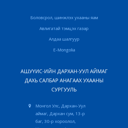
Боловсрол, шинжлэх ухааны яам
Авлигатай тэмцэх газар
Алдаа шалгуур
E-Mongolia
АШУҮИС-ИЙН ДАРХАН-УУЛ АЙМАГ
ДАХЬ САЛБАР АНАГААХ УХААНЫ
СУРГУУЛЬ
Монгол Улс, Дархан-Уул
аймаг, Дархан сум, 13-р
баг, 30-р хороолол,