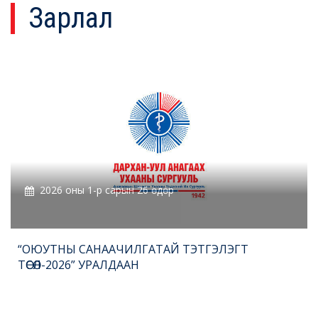
Зарлал
2026 оны 1-р сарын 26 өдөр
“ОЮУТНЫ САНААЧИЛГАТАЙ ТЭТГЭЛЭГТ
ТӨСӨЛ-2026” УРАЛДААН