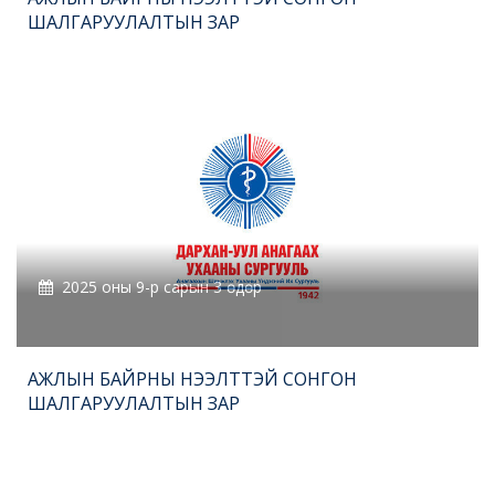
ШАЛГАРУУЛАЛТЫН ЗАР
2025 оны 9-р сарын 3 өдөр
АЖЛЫН БАЙРНЫ НЭЭЛТТЭЙ СОНГОН
ШАЛГАРУУЛАЛТЫН ЗАР