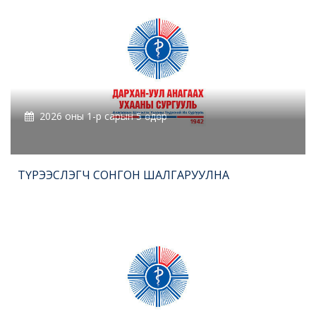
2026 оны 1-р сарын 5 өдөр
ТҮРЭЭСЛЭГЧ СОНГОН ШАЛГАРУУЛНА