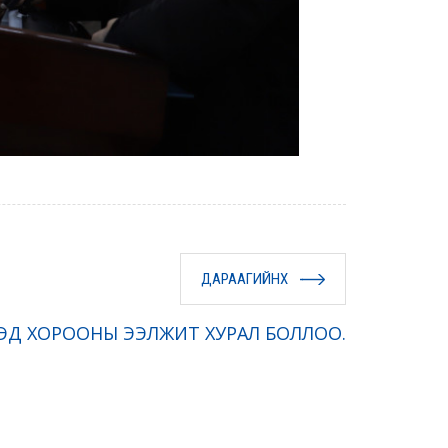
ДАРААГИЙНХ
Д ХОРООНЫ ЭЭЛЖИТ ХУРАЛ БОЛЛОО.