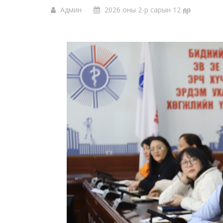
Админ
2026 оны 2-р сарын 12 өдөр