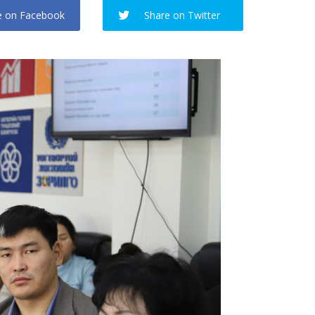
e on Facebook
Share on Twitter