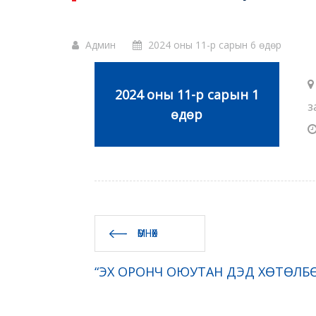
Админ
2024 оны 11-р сарын 6 өдөр
2024 оны 11-р сарын 1
з
өдөр
ӨМНӨХ
“ЭХ ОРОНЧ ОЮУТАН ДЭД ХӨТӨЛБӨ