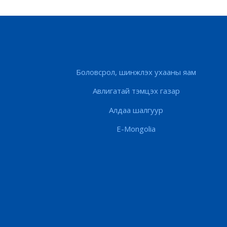
Боловсрол, шинжлэх ухааны яам
Авлигатай тэмцэх газар
Алдаа шалгуур
E-Mongolia