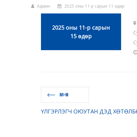
Админ
2025 оны 11-р сарын 11 өдөр
2025 оны 11-р сарын
С
15 өдөр
С
ӨМНӨХ
ҮЛГЭРЛЭГЧ ОЮУТАН ДЭД ХӨТӨЛБ