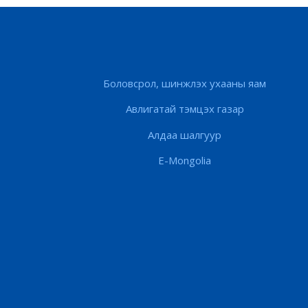
Боловсрол, шинжлэх ухааны яам
Авлигатай тэмцэх газар
Алдаа шалгуур
E-Mongolia