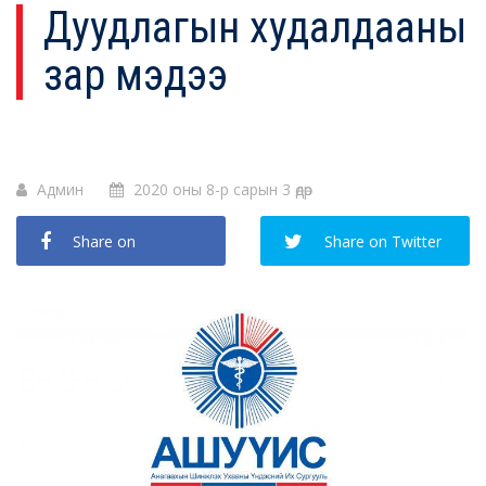
Дуудлагын худалдааны
зар мэдээ
Админ
2020 оны 8-р сарын 3 өдөр
Share on
Share on Twitter
Facebook