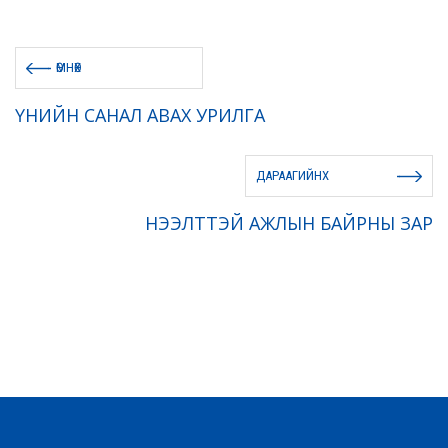
ӨМНӨХ
ҮНИЙН САНАЛ АВАХ УРИЛГА
ДАРААГИЙНХ
НЭЭЛТТЭЙ АЖЛЫН БАЙРНЫ ЗАР