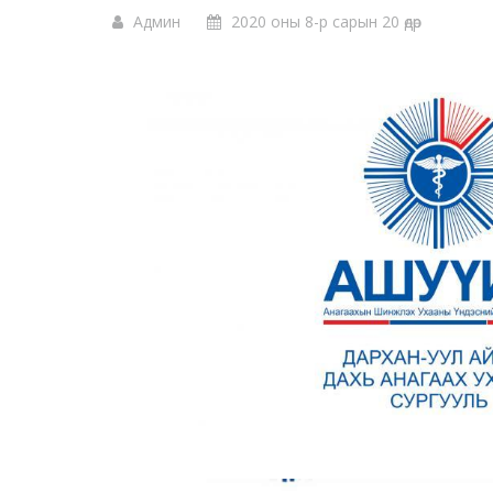
Админ
2020 оны 8-р сарын 20 өдөр