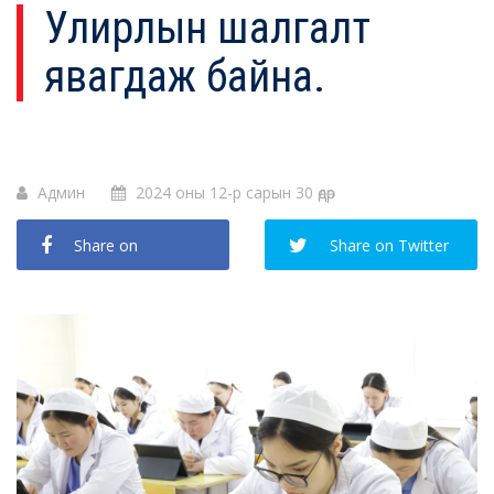
Улирлын шалгалт
явагдаж байна.
Админ
2024 оны 12-р сарын 30 өдөр
Share on
Share on Twitter
Facebook